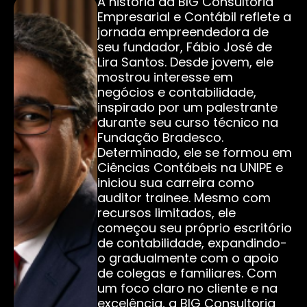
A história da BIG Consultoria
Empresarial e Contábil reflete a
jornada empreendedora de
seu fundador, Fábio José de
Lira Santos. Desde jovem, ele
mostrou interesse em
negócios e contabilidade,
inspirado por um palestrante
durante seu curso técnico na
Fundação Bradesco.
Determinado, ele se formou em
Ciências Contábeis na UNIPE e
iniciou sua carreira como
auditor trainee. Mesmo com
recursos limitados, ele
começou seu próprio escritório
de contabilidade, expandindo-
o gradualmente com o apoio
de colegas e familiares. Com
um foco claro no cliente e na
excelência, a BIG Consultoria